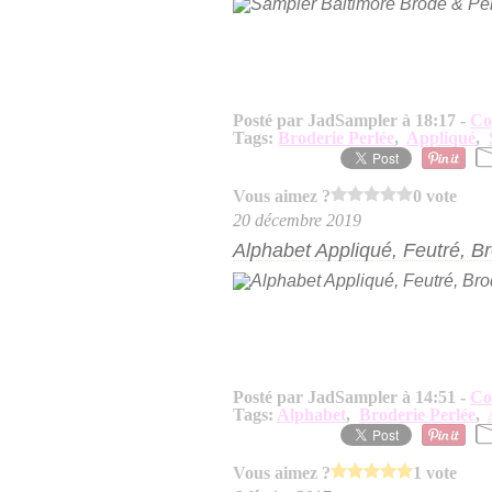
Posté par JadSampler à 18:17 -
Co
Tags:
Broderie Perlée
,
Appliqué
,
Vous aimez ?
0 vote
20 décembre 2019
Alphabet Appliqué, Feutré, Br
Posté par JadSampler à 14:51 -
Co
Tags:
Alphabet
,
Broderie Perlée
,
Vous aimez ?
1 vote