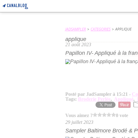
JADSAMPLER
>
CATEGORIES
>
APPLIQUE
applique
21 août 2023
Papillon IV- Appliqué à la fra
Posté par JadSampler à 15:21 -
Co
Tags:
Broderie Perlée
,
Appliqué
,
Vous aimez ?
0 vote
29 juillet 2023
Sampler Baltimore Brodé & P