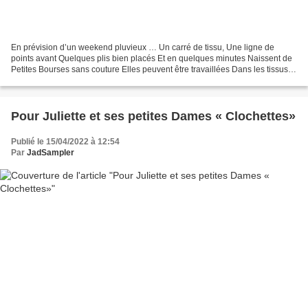
En prévision d’un weekend pluvieux … Un carré de tissu, Une ligne de
points avant Quelques plis bien placés Et en quelques minutes Naissent de
Petites Bourses sans couture Elles peuvent être travaillées Dans les tissus
les plus fins, Tout comme dans des...
Pour Juliette et ses petites Dames « Clochettes»
Publié le 15/04/2022 à 12:54
Par
JadSampler