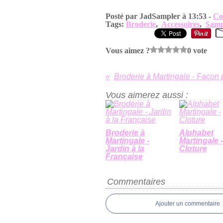
Posté par JadSampler à 13:53 -
Co
Tags:
Broderie
,
Accessoires
,
Samp
Vous aimez ?
0 vote
Broderie à Martingale - Façon 
Vous aimerez aussi :
Broderie à
Alphabet
Martingale -
Martingale -
Jardin à la
Cloture
Française
Commentaires
Ajouter un commentaire