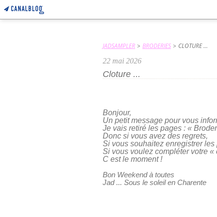
JADSAMPLER
>
BRODERIES
>
CLOTURE ...
22 mai 2026
Cloture ...
Bonjour,
Un petit message pour vous infor
Je vais retiré les pages : « Brode
Donc si vous avez des regrets,
Si vous souhaitez enregistrer le
Si vous voulez compléter votre « 
C est le moment !
Bon Weekend à toutes
Jad ... Sous le soleil en Charente