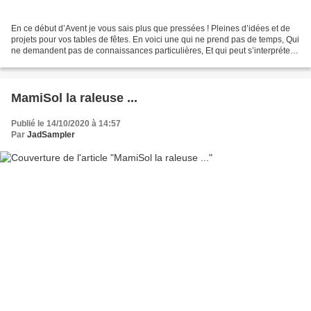
En ce début d’Avent je vous sais plus que pressées ! Pleines d’idées et de
projets pour vos tables de fêtes. En voici une qui ne prend pas de temps, Qui
ne demandent pas de connaissances particulières, Et qui peut s’interpréter
dans toutes les couleurs...
MamiSol la raleuse ...
Publié le 14/10/2020 à 14:57
Par
JadSampler