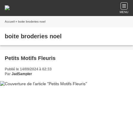
MENU
Accueil
» boite broderies noel
boite broderies noel
Petits Motifs Fleuris
Publié le 14/09/2024 à 02:33
Par
JadSampler