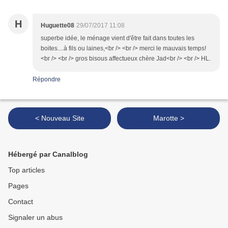
H
Huguette08
29/07/2017 11:08
superbe idée, le ménage vient d'être fait dans toutes les
boites....à fils ou laines,<br /> <br /> merci le mauvais temps!
<br /> <br /> gros bisous affectueux chère Jad<br /> <br /> HL.
Répondre
< Nouveau Site
Marotte >
Hébergé par Canalblog
Top articles
Pages
Contact
Signaler un abus