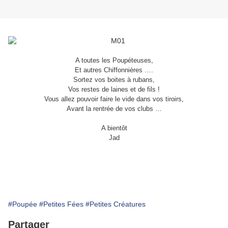
A toutes les Poupéteuses,
Et autres Chiffonnières ….
Sortez vos boites à rubans,
Vos restes de laines et de fils !
Vous allez pouvoir faire le vide dans vos tiroirs,
Avant la rentrée de vos clubs …
A bientôt
Jad
;;;
#Poupée
#Petites Fées
#Petites Créatures
Partager