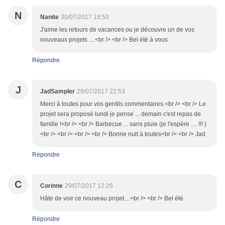
N
Nanite
30/07/2017 18:50
J'aime les retours de vacances ou je découvre un de vos
nouveaux projets ....<br /> <br /> Bel été à vous
Répondre
J
JadSampler
29/07/2017 22:53
Merci à toutes pour vos gentils commentaires.<br /> <br /> Le
projet sera proposé lundi je pense ... demain c'est repas de
famille !<br /> <br /> Barbecue ... sans pluie (je l'espère .... !!! )
<br /> <br /> <br /> <br /> Bonne nuit à toutes<br /> <br /> Jad
Répondre
C
Corinne
29/07/2017 12:26
Hâte de voir ce nouveau projet....<br /> <br /> Bel été
Répondre