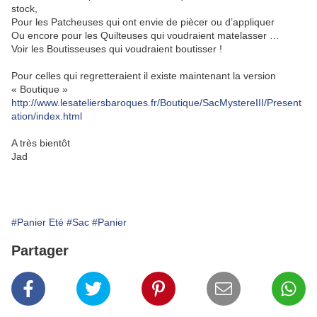
stock,
Pour les Patcheuses qui ont envie de piècer ou d’appliquer
Ou encore pour les Quilteuses qui voudraient matelasser …
Voir les Boutisseuses qui voudraient boutisser !
Pour celles qui regretteraient il existe maintenant la version
« Boutique »
http://www.lesateliersbaroques.fr/Boutique/SacMystereIII/Present
ation/index.html
A très bientôt
Jad
.
#Panier Eté
#Sac
#Panier
Partager