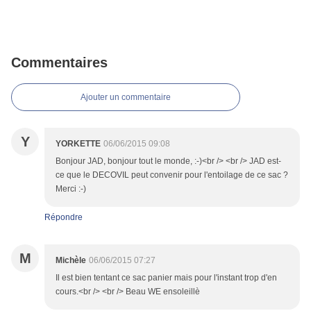
Commentaires
Ajouter un commentaire
Y
YORKETTE
06/06/2015 09:08
Bonjour JAD, bonjour tout le monde, :-)<br /> <br /> JAD est-
ce que le DECOVIL peut convenir pour l'entoilage de ce sac ?
Merci :-)
Répondre
M
Michèle
06/06/2015 07:27
Il est bien tentant ce sac panier mais pour l'instant trop d'en
cours.<br /> <br /> Beau WE ensoleillè