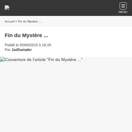
MENU
Accueil
» Fin du Mystère ...
Fin du Mystère ...
Publié le 05/06/2015 à 18:20
Par
JadSampler