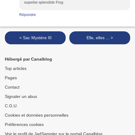
superbe splendide Frog
Répondre
< Sac Mystère III
Elle, elles ... >
Hébergé par Canalblog
Top articles
Pages
Contact
Signaler un abus
C.G.U.
Cookies et données personnelles
Préférences cookies
Voir le profil de JadSampler sur le portail Canalblog